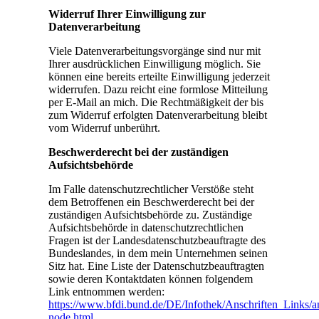
Widerruf Ihrer Einwilligung zur
Datenverarbeitung
Viele Datenverarbeitungsvorgänge sind nur mit
Ihrer ausdrücklichen Einwilligung möglich. Sie
können eine bereits erteilte Einwilligung jederzeit
widerrufen. Dazu reicht eine formlose Mitteilung
per E-Mail an mich. Die Rechtmäßigkeit der bis
zum Widerruf erfolgten Datenverarbeitung bleibt
vom Widerruf unberührt.
Beschwerderecht bei der zuständigen
Aufsichtsbehörde
Im Falle datenschutzrechtlicher Verstöße steht
dem Betroffenen ein Beschwerderecht bei der
zuständigen Aufsichtsbehörde zu. Zuständige
Aufsichtsbehörde in datenschutzrechtlichen
Fragen ist der Landesdatenschutzbeauftragte des
Bundeslandes, in dem mein Unternehmen seinen
Sitz hat. Eine Liste der Datenschutzbeauftragten
sowie deren Kontaktdaten können folgendem
Link entnommen werden:
https://www.bfdi.bund.de/DE/Infothek/Anschriften_Links/an
node.html
.