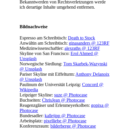
Bekanntwerden von Rechtsverletzungen werde
ich derartige Inhalte umgehend entfernen.
Bildnachweise
Espresso am Schreibtisch:
Death to Stock
Anwältin am Schreibtisch:
ginasanders @ 123RF
Medizinwissenschaftler:
alexraths @ 123RF
Skyline von San Francisco:
Erol Ahmed @
Unsplash
Norwegische Siedlung:
Tom Skarbek-Wazynski
@ Unsplash
Pariser Skyline mit Eiffelturm:
Anthony Delanoix
@ Unsplash
Paulinum der Universität Leipzig:
Concord @
Wikipedia
Leipziger Skyline:
suze @ Photocase
Buchseiten:
ChrisJean @ Photocase
Reagenzgläser und Erlenmeyerkolben:
gopixa @
Photocase
Bundesadler:
kallejipp @ Photocase
Arbeitsplatz:
pixelliebe @ Photocase
Konferenzraum:
bilderberge @ Photocase