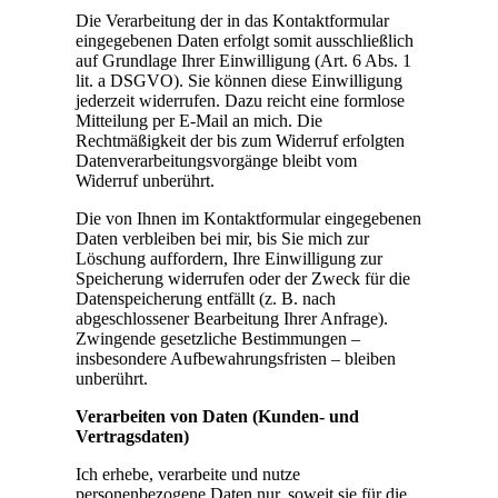
Die Verarbeitung der in das Kontaktformular
eingegebenen Daten erfolgt somit ausschließlich
auf Grundlage Ihrer Einwilligung (Art. 6 Abs. 1
lit. a DSGVO). Sie können diese Einwilligung
jederzeit widerrufen. Dazu reicht eine formlose
Mitteilung per E-Mail an mich. Die
Rechtmäßigkeit der bis zum Widerruf erfolgten
Datenverarbeitungsvorgänge bleibt vom
Widerruf unberührt.
Die von Ihnen im Kontaktformular eingegebenen
Daten verbleiben bei mir, bis Sie mich zur
Löschung auffordern, Ihre Einwilligung zur
Speicherung widerrufen oder der Zweck für die
Datenspeicherung entfällt (z. B. nach
abgeschlossener Bearbeitung Ihrer Anfrage).
Zwingende gesetzliche Bestimmungen –
insbesondere Aufbewahrungsfristen – bleiben
unberührt.
Verarbeiten von Daten (Kunden- und
Vertragsdaten)
Ich erhebe, verarbeite und nutze
personenbezogene Daten nur, soweit sie für die